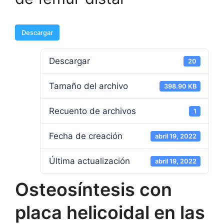
Descargar
Descargar
20
Tamaño del archivo
398.90 KB
Recuento de archivos
1
Fecha de creación
abril 19, 2022
Última actualización
abril 19, 2022
Osteosíntesis con
placa helicoidal en las