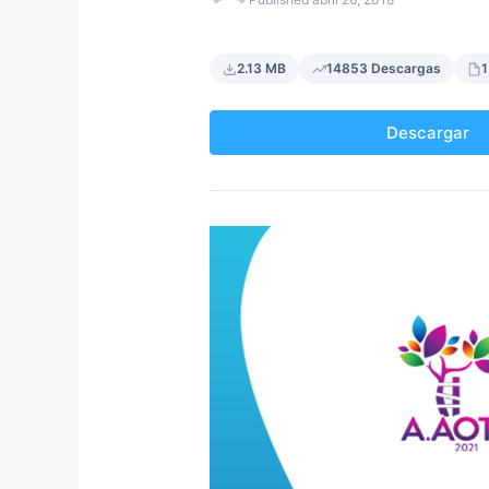
2.13 MB
14853 Descargas
1
Descargar