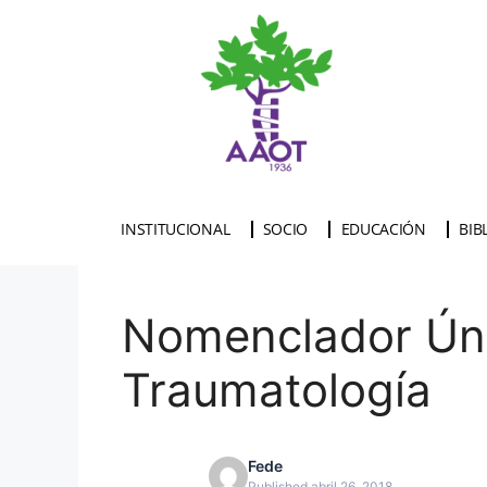
INSTITUCIONAL
SOCIO
EDUCACIÓN
BIB
Nomenclador Úni
Traumatología
Fede
Published abril 26, 2018