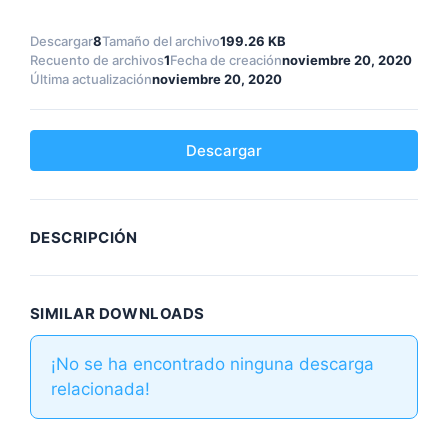
Descargar
8
Tamaño del archivo
199.26 KB
Recuento de archivos
1
Fecha de creación
noviembre 20, 2020
Última actualización
noviembre 20, 2020
Descargar
DESCRIPCIÓN
SIMILAR DOWNLOADS
¡No se ha encontrado ninguna descarga
relacionada!