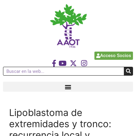
Acceso Socios
Lipoblastoma de
extremidades y tronco:
recurrencia local y