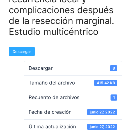
complicaciones después
de la resección marginal.
Estudio multicéntrico
Descargar
Descargar
8
Tamaño del archivo
415.42 KB
Recuento de archivos
1
Fecha de creación
junio 27, 2022
Última actualización
junio 27, 2022