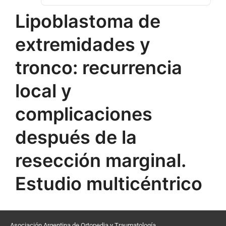
Lipoblastoma de
extremidades y
tronco: recurrencia
local y
complicaciones
después de la
resección marginal.
Estudio multicéntrico
Asociación Argentina de Ortopedia y Traumatología