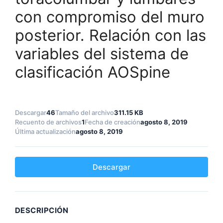
con compromiso del muro
posterior. Relación con las
variables del sistema de
clasificación AOSpine
Descargar
46
Tamaño del archivo
311.15 KB
Recuento de archivos
1
Fecha de creación
agosto 8, 2019
Última actualización
agosto 8, 2019
Descargar
DESCRIPCIÓN