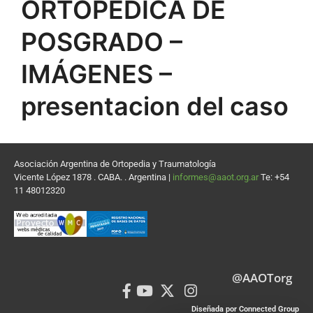
ORTOPÉDICA DE
POSGRADO –
IMÁGENES –
presentacion del caso
Asociación Argentina de Ortopedia y Traumatología
Vicente López 1878 . CABA. . Argentina |
informes@aaot.org.ar
Te: +54
11 48012320
@AAOTorg
Diseñada por Connected Group