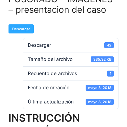
– presentacion del caso
Descargar
Descargar
42
Tamaño del archivo
335.32 KB
Recuento de archivos
1
Fecha de creación
mayo 8, 2018
Última actualización
mayo 8, 2018
INSTRUCCIÓN