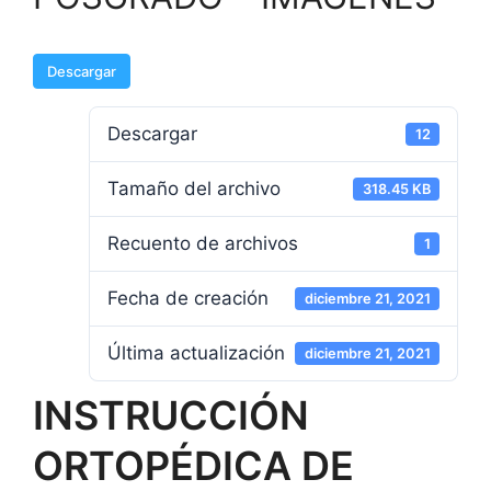
Descargar
Descargar
12
Tamaño del archivo
318.45 KB
Recuento de archivos
1
Fecha de creación
diciembre 21, 2021
Última actualización
diciembre 21, 2021
INSTRUCCIÓN
ORTOPÉDICA DE