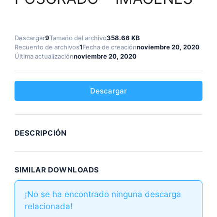
Descargar
9
Tamaño del archivo
358.66 KB
Recuento de archivos
1
Fecha de creación
noviembre 20, 2020
Última actualización
noviembre 20, 2020
Descargar
DESCRIPCIÓN
SIMILAR DOWNLOADS
¡No se ha encontrado ninguna descarga
relacionada!