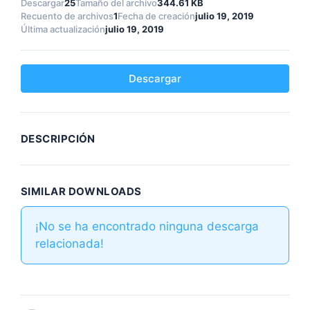
Descargar
25
Tamaño del archivo
344.61 KB
Recuento de archivos
1
Fecha de creación
julio 19, 2019
Última actualización
julio 19, 2019
Descargar
DESCRIPCIÓN
SIMILAR DOWNLOADS
¡No se ha encontrado ninguna descarga
relacionada!