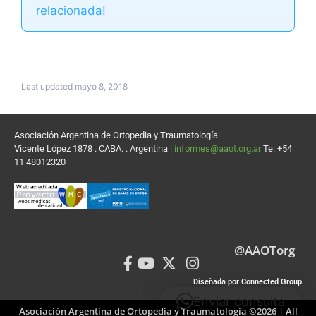
relacionada!
Last updated mayo 8, 2018
Asociación Argentina de Ortopedia y Traumatología
Vicente López 1878 . CABA. . Argentina |
informes@aaot.org.ar
Te: +54
11 48012320
@AAOTorg
Diseñada por Connected Group
Enviar consulta
Asociación Argentina de Ortopedia y Traumatología ©2026 | All