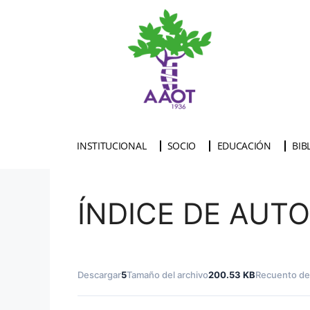
INSTITUCIONAL
SOCIO
EDUCACIÓN
BIB
ÍNDICE DE AUT
Descargar
5
Tamaño del archivo
200.53 KB
Recuento de