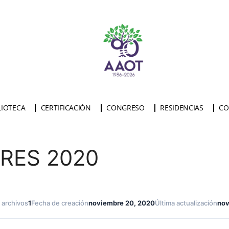
LIOTECA
CERTIFICACIÓN
CONGRESO
RESIDENCIAS
CO
ORES 2020
 archivos
1
Fecha de creación
noviembre 20, 2020
Última actualización
nov