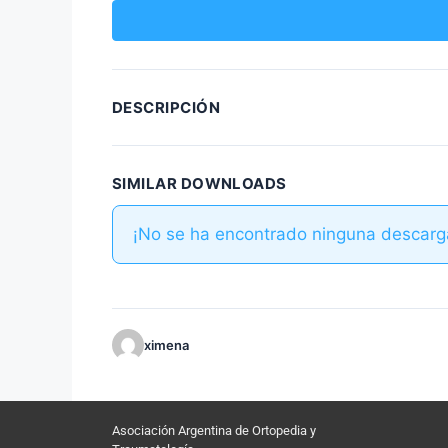
DESCRIPCIÓN
SIMILAR DOWNLOADS
¡No se ha encontrado ninguna descarg
ximena
Asociación Argentina de Ortopedia y