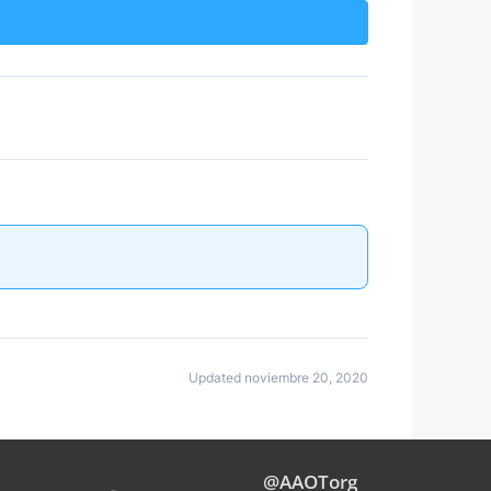
Updated noviembre 20, 2020
@AAOTorg