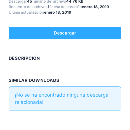
Descargar
45
Tamaño del archivo
44.76 KB
Recuento de archivos
1
Fecha de creación
enero 18, 2019
Última actualización
enero 18, 2019
Descargar
DESCRIPCIÓN
SIMILAR DOWNLOADS
¡No se ha encontrado ninguna descarga
relacionada!