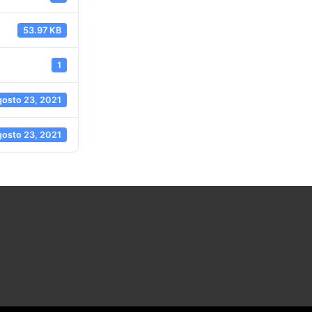
53.97 KB
1
gosto 23, 2021
gosto 23, 2021