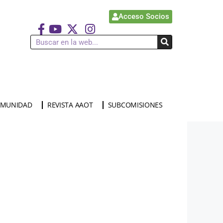
Acceso Socios
MUNIDAD
REVISTA AAOT
SUBCOMISIONES