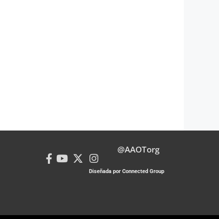
@AAOTorg
Diseñada por Connected Group