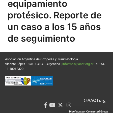
equipamiento
protésico. Reporte de
un caso a los 15 años
de seguimiento
Asociación Argentina de Ortopedia y Traumatología
Vicente López 1878 . CABA. . Argentina |
informes@aaot.org.ar
Te: +54
11 48012320
@AAOTorg
Diseñada por Connected Group