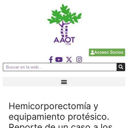
Acceso Socios
Hemicorporectomía y
equipamiento protésico.
Reporte de un caso a los