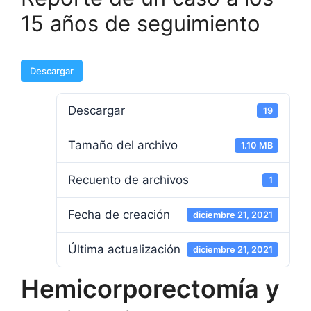
15 años de seguimiento
Descargar
Descargar
19
Tamaño del archivo
1.10 MB
Recuento de archivos
1
Fecha de creación
diciembre 21, 2021
Última actualización
diciembre 21, 2021
Hemicorporectomía y