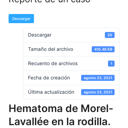
Descargar
Descargar
20
Tamaño del archivo
410.46 KB
Recuento de archivos
1
Fecha de creación
agosto 23, 2021
Última actualización
agosto 23, 2021
Hematoma de Morel-
Lavallée en la rodilla.