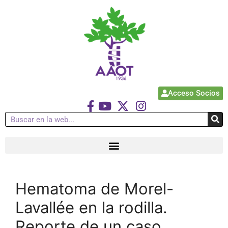
Acceso Socios
Hematoma de Morel-
Lavallée en la rodilla.
Reporte de un caso