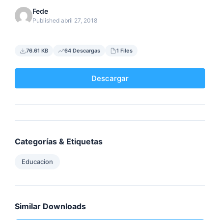
Fede
Published abril 27, 2018
76.61 KB
64 Descargas
1 Files
Descargar
Categorías & Etiquetas
Educacion
Similar Downloads