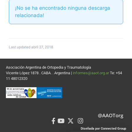
¡No se ha encontrado ninguna descarga
relacionada!
Last updated abril 27, 2018
Asociación Argentina de Ortopedia y Traumatología
Vicente López 1878 . CABA. . Argentina |
informes@aaot.org.ar
Te: +54
11 48012320
@AAOTorg
Diseñada por Connected Group