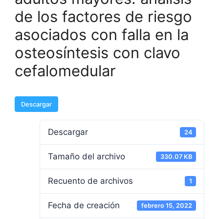
de los factores de riesgo
asociados con falla en la
osteosíntesis con clavo
cefalomedular
Descargar
Descargar
24
Tamaño del archivo
330.07 KB
Recuento de archivos
1
Fecha de creación
febrero 15, 2022