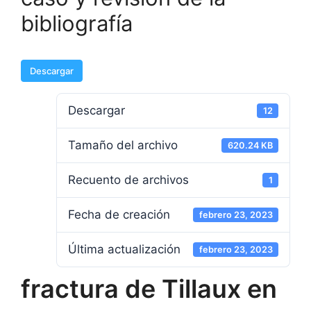
bibliografía
Descargar
Descargar
12
Tamaño del archivo
620.24 KB
Recuento de archivos
1
Fecha de creación
febrero 23, 2023
Última actualización
febrero 23, 2023
fractura de Tillaux en