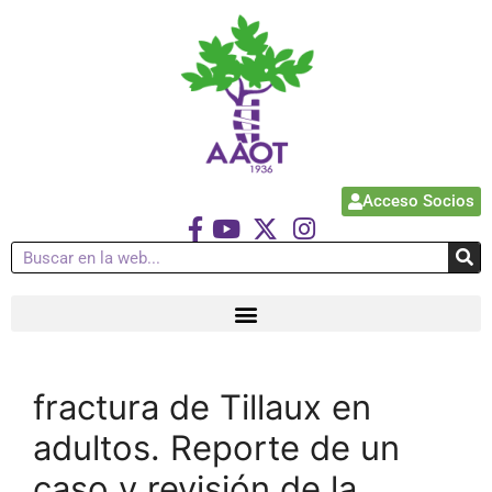
Acceso Socios
fractura de Tillaux en
adultos. Reporte de un
caso y revisión de la