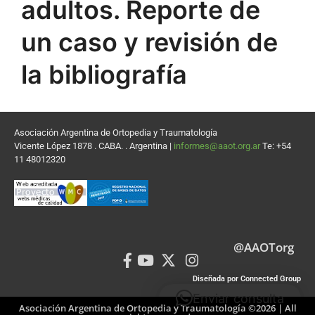
adultos. Reporte de
un caso y revisión de
la bibliografía
Asociación Argentina de Ortopedia y Traumatología
Vicente López 1878 . CABA. . Argentina |
informes@aaot.org.ar
Te: +54
11 48012320
@AAOTorg
Diseñada por Connected Group
Enviar consulta
Asociación Argentina de Ortopedia y Traumatología ©2026 | All