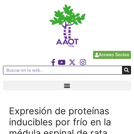
Acceso Socios
Expresión de proteínas
inducibles por frío en la
médula espinal de rata