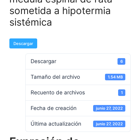
sometida a hipotermia
sistémica
Descargar
Descargar
6
Tamaño del archivo
1.54 MB
Recuento de archivos
1
Fecha de creación
junio 27, 2022
Última actualización
junio 27, 2022