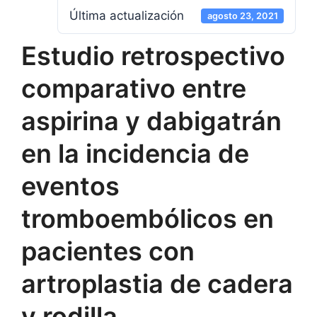
Última actualización
agosto 23, 2021
Estudio retrospectivo
comparativo entre
aspirina y dabigatrán
en la incidencia de
eventos
tromboembólicos en
pacientes con
artroplastia de cadera
y rodilla