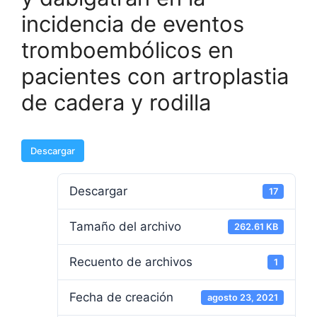
incidencia de eventos
tromboembólicos en
pacientes con artroplastia
de cadera y rodilla
Descargar
Descargar
17
Tamaño del archivo
262.61 KB
Recuento de archivos
1
Fecha de creación
agosto 23, 2021