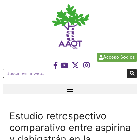
Acceso Socios
Estudio retrospectivo
comparativo entre aspirina
y dabigatrán en la