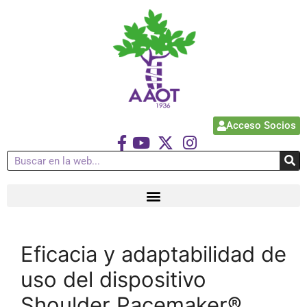
Acceso Socios
Eficacia y adaptabilidad de
uso del dispositivo
Shoulder Pacemaker®