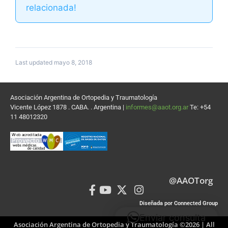
relacionada!
Last updated mayo 8, 2018
Asociación Argentina de Ortopedia y Traumatología
Vicente López 1878 . CABA. . Argentina |
informes@aaot.org.ar
Te: +54
11 48012320
@AAOTorg
Diseñada por Connected Group
Enviar consulta
Asociación Argentina de Ortopedia y Traumatología ©2026 | All