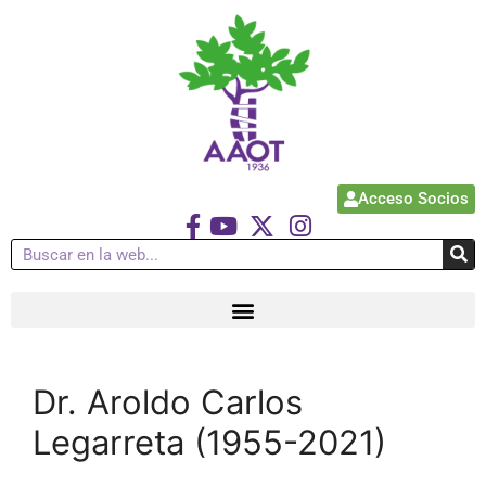
Acceso Socios
Dr. Aroldo Carlos
Legarreta (1955-2021)