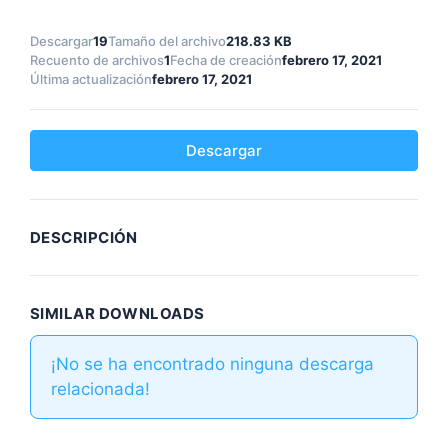
Descargar
19
Tamaño del archivo
218.83 KB
Recuento de archivos
1
Fecha de creación
febrero 17, 2021
Última actualización
febrero 17, 2021
Descargar
DESCRIPCIÓN
SIMILAR DOWNLOADS
¡No se ha encontrado ninguna descarga
relacionada!