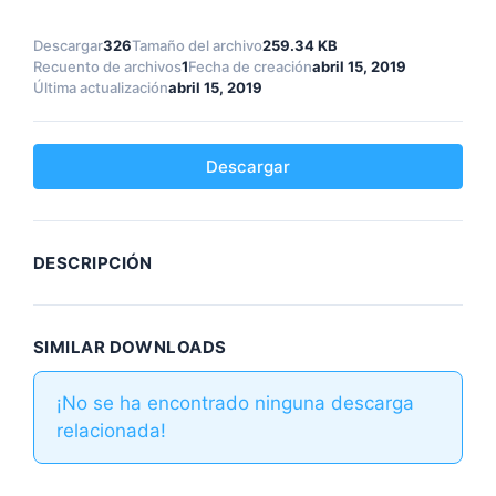
Descargar
326
Tamaño del archivo
259.34 KB
Recuento de archivos
1
Fecha de creación
abril 15, 2019
Última actualización
abril 15, 2019
Descargar
DESCRIPCIÓN
SIMILAR DOWNLOADS
¡No se ha encontrado ninguna descarga
relacionada!