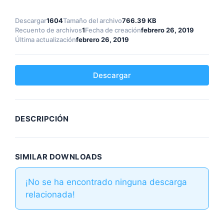
Descargar
1604
Tamaño del archivo
766.39 KB
Recuento de archivos
1
Fecha de creación
febrero 26, 2019
Última actualización
febrero 26, 2019
Descargar
DESCRIPCIÓN
SIMILAR DOWNLOADS
¡No se ha encontrado ninguna descarga
relacionada!