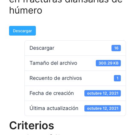
húmero
Descargar
Descargar
16
Tamaño del archivo
300.29 KB
Recuento de archivos
1
Fecha de creación
octubre 12, 2021
Última actualización
octubre 12, 2021
Criterios