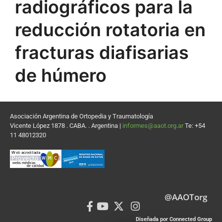
radiográficos para la
reducción rotatoria en
fracturas diafisarias
de húmero
Asociación Argentina de Ortopedia y Traumatología
Vicente López 1878 . CABA. . Argentina |
informes@aaot.org.ar
Te: +54
11 48012320
@AAOTorg
Diseñada por Connected Group