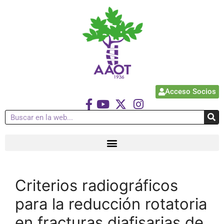
Acceso Socios
Criterios radiográficos
para la reducción rotatoria
en fracturas diafisarias de