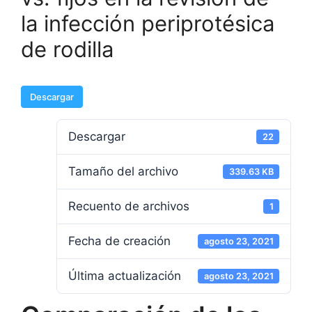
la infección periprotésica
de rodilla
Descargar
Descargar
22
Tamaño del archivo
339.63 KB
Recuento de archivos
1
Fecha de creación
agosto 23, 2021
Última actualización
agosto 23, 2021