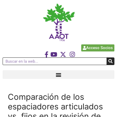
Acceso Socios
Comparación de los
espaciadores articulados
vs. fijos en la revisión de