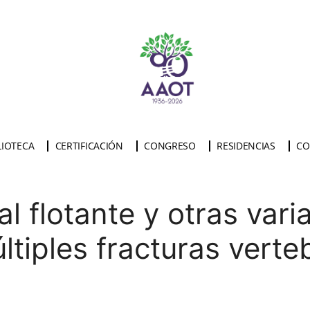
LIOTECA
CERTIFICACIÓN
CONGRESO
RESIDENCIAS
CO
 flotante y otras vari
tiples fracturas verte