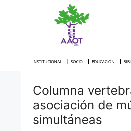
INSTITUCIONAL
SOCIO
EDUCACIÓN
BIB
Columna vertebral
asociación de múl
simultáneas