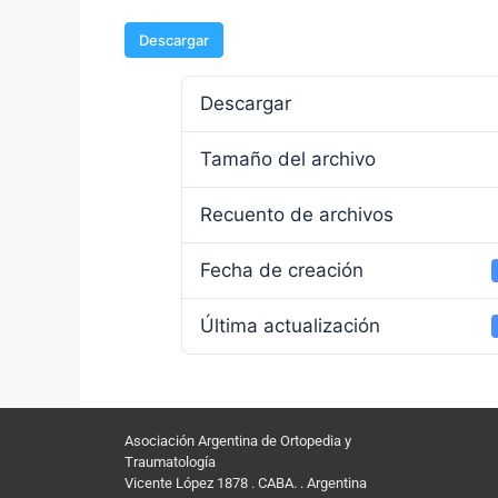
Descargar
Descargar
Tamaño del archivo
Recuento de archivos
Fecha de creación
Última actualización
Asociación Argentina de Ortopedia y
Traumatología
Vicente López 1878 . CABA. . Argentina