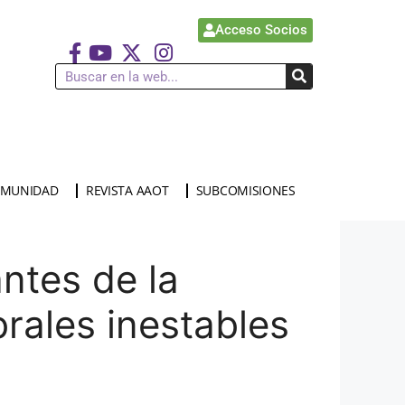
Acceso Socios
MUNIDAD
REVISTA AAOT
SUBCOMISIONES
antes de la
brales inestables