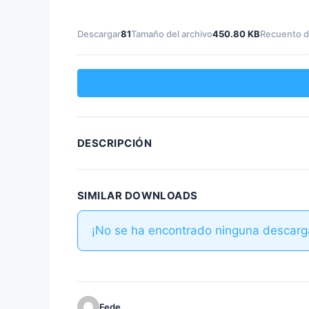
Descargar
81
Tamaño del archivo
450.80 KB
Recuento d
DESCRIPCIÓN
SIMILAR DOWNLOADS
¡No se ha encontrado ninguna descarg
Fede