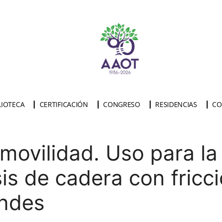
LIOTECA
CERTIFICACIÓN
CONGRESO
RESIDENCIAS
CO
movilidad. Uso para la
sis de cadera con fricc
andes