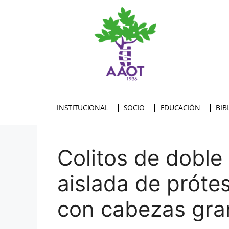
INSTITUCIONAL
SOCIO
EDUCACIÓN
BIB
Colitos de doble 
aislada de próte
con cabezas gr