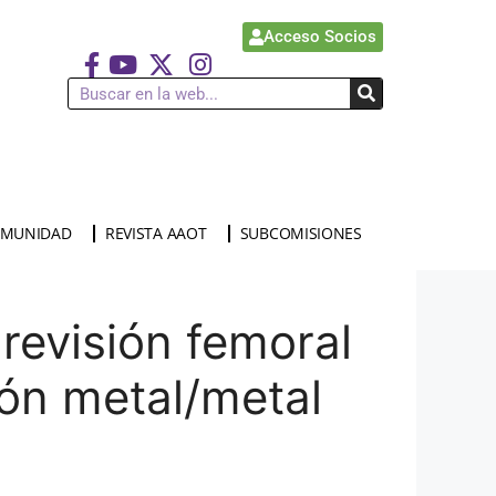
Acceso Socios
MUNIDAD
REVISTA AAOT
SUBCOMISIONES
 revisión femoral
ión metal/metal