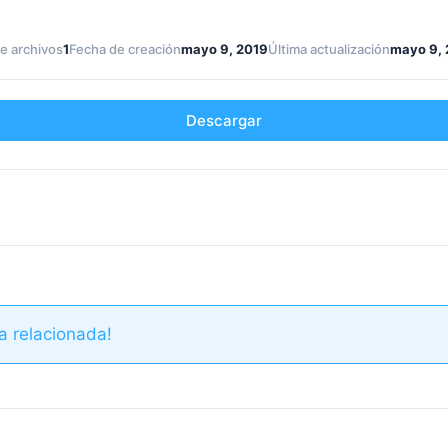
e archivos
1
Fecha de creación
mayo 9, 2019
Última actualización
mayo 9, 
Descargar
a relacionada!