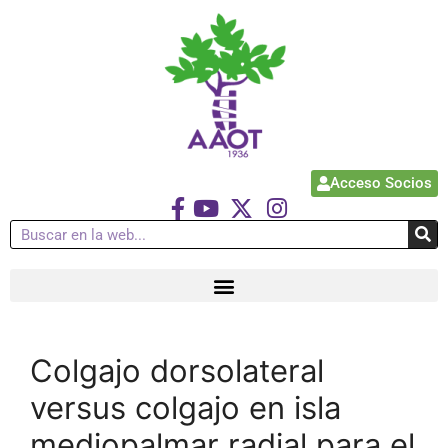
Acceso Socios
Colgajo dorsolateral
versus colgajo en isla
mediopalmar radial para el