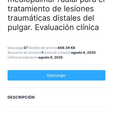
tratamiento de lesiones
traumáticas distales del
pulgar. Evaluación clínica
Descargar
37
Tamaño del archivo
469.39 KB
Recuento de archivos
1
Fecha de creación
agosto 6, 2020
Última actualización
agosto 6, 2020
Descargar
DESCRIPCIÓN