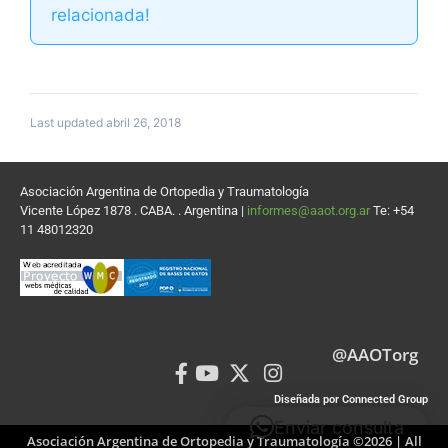
relacionada!
Last updated abril 26, 2018
Asociación Argentina de Ortopedia y Traumatología
Vicente López 1878 . CABA. . Argentina |
informes@aaot.org.ar
Te: +54
11 48012320
@AAOTorg
Diseñada por Connected Group
Enviar consulta
Asociación Argentina de Ortopedia y Traumatología ©2026 | All