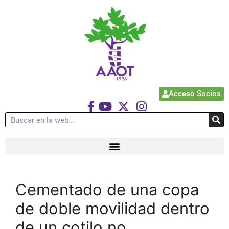
Acceso Socios
Cementado de una copa
de doble movilidad dentro
de un cotilo no