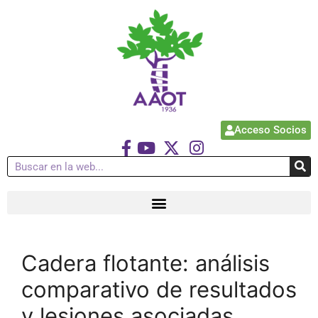
Acceso Socios
Cadera flotante: análisis
comparativo de resultados
y lesiones asociadas