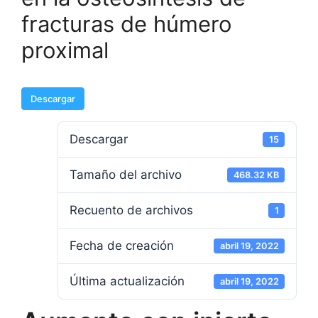
fracturas de húmero
proximal
Descargar
Descargar
15
Tamaño del archivo
468.32 KB
Recuento de archivos
1
Fecha de creación
abril 19, 2022
Última actualización
abril 19, 2022