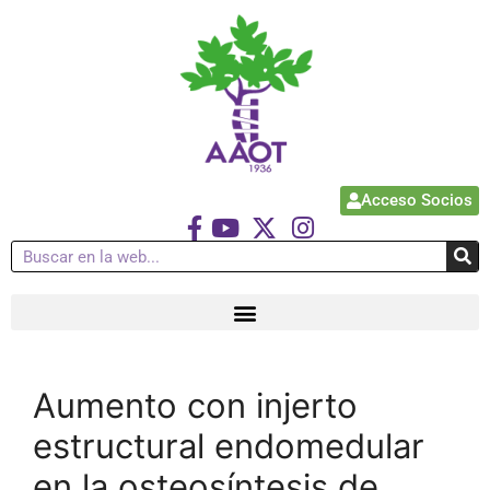
Acceso Socios
Aumento con injerto
estructural endomedular
en la osteosíntesis de