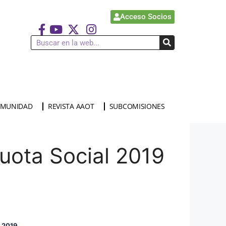
Acceso Socios
MUNIDAD
REVISTA AAOT
SUBCOMISIONES
uota Social 2019
 2019