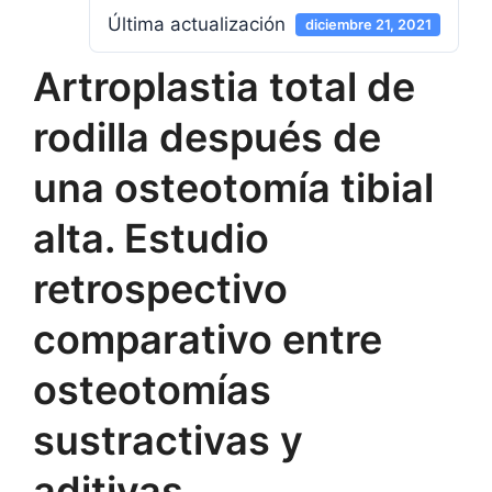
Última actualización
diciembre 21, 2021
Artroplastia total de
rodilla después de
una osteotomía tibial
alta. Estudio
retrospectivo
comparativo entre
osteotomías
sustractivas y
aditivas