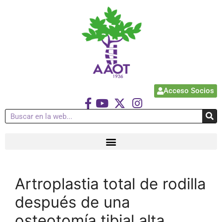
Acceso Socios
Artroplastia total de rodilla
después de una
osteotomía tibial alta.