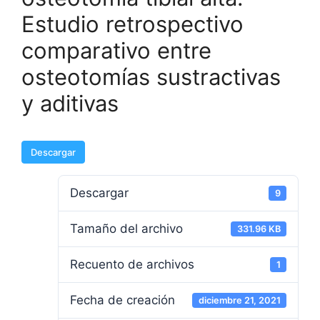
Estudio retrospectivo
comparativo entre
osteotomías sustractivas
y aditivas
Descargar
Descargar
9
Tamaño del archivo
331.96 KB
Recuento de archivos
1
Fecha de creación
diciembre 21, 2021