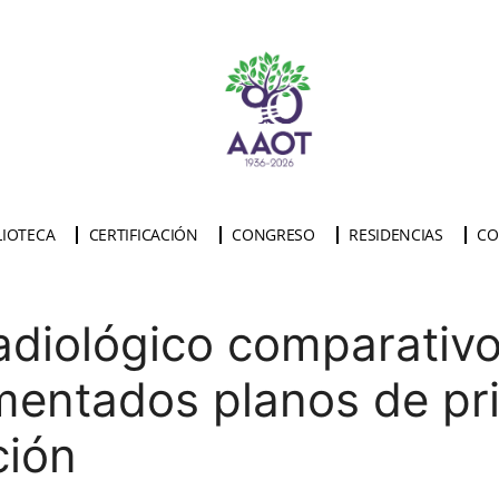
LIOTECA
CERTIFICACIÓN
CONGRESO
RESIDENCIAS
CO
radiológico comparativo
mentados planos de pr
ción