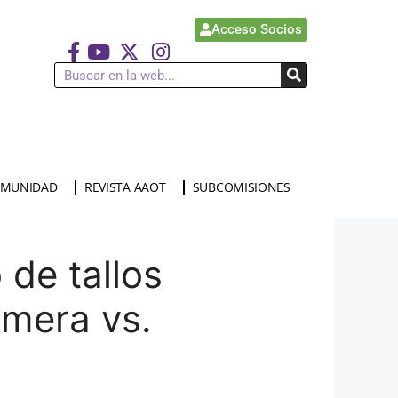
Acceso Socios
MUNIDAD
REVISTA AAOT
SUBCOMISIONES
 de tallos
imera vs.