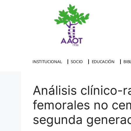
INSTITUCIONAL
SOCIO
EDUCACIÓN
BIB
Análisis clínico-
femorales no ce
segunda genera