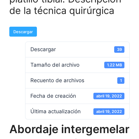
de la técnica quirúrgica
Descargar
Descargar
39
Tamaño del archivo
1.22 MB
Recuento de archivos
1
Fecha de creación
abril 19, 2022
Última actualización
abril 19, 2022
Abordaje intergemelar