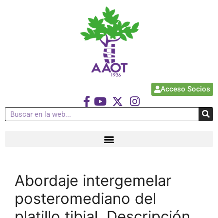
Acceso Socios
Abordaje intergemelar
posteromediano del
platillo tibial. Descripción