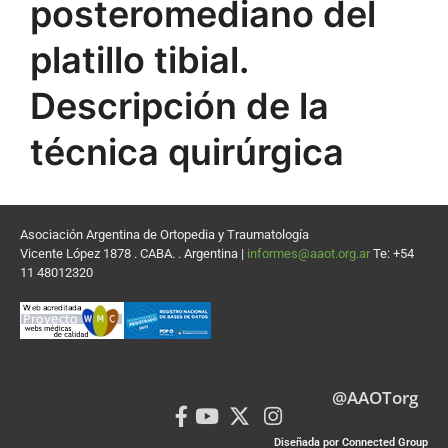
posteromediano del
platillo tibial.
Descripción de la
técnica quirúrgica
Asociación Argentina de Ortopedia y Traumatología
Vicente López 1878 . CABA. . Argentina |
informes@aaot.org.ar
Te: +54
11 48012320
@AAOTorg
Diseñada por Connected Group