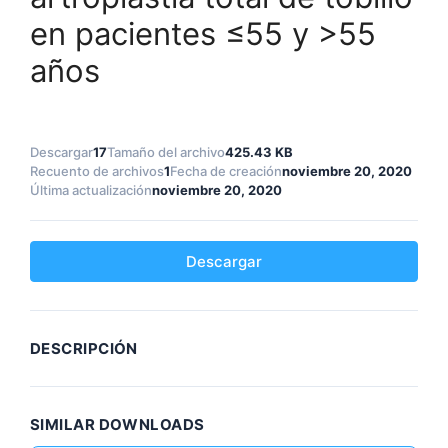
en pacientes ≤55 y >55
años
Descargar
17
Tamaño del archivo
425.43 KB
Recuento de archivos
1
Fecha de creación
noviembre 20, 2020
Última actualización
noviembre 20, 2020
Descargar
DESCRIPCIÓN
SIMILAR DOWNLOADS