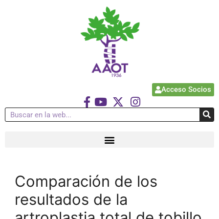
Acceso Socios
Comparación de los
resultados de la
artroplastia total de tobillo