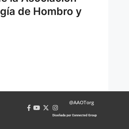
ugía de Hombro y
@AAOTorg
Diseñada por Connected Group