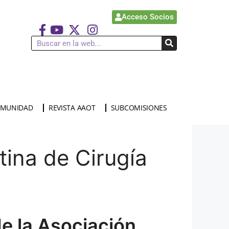
Acceso Socios
MUNIDAD
REVISTA AAOT
SUBCOMISIONES
tina de Cirugía
e la Asociación