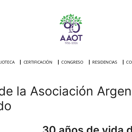
LIOTECA
CERTIFICACIÓN
CONGRESO
RESIDENCIAS
CO
de la Asociación Argen
do
30 años de vida d