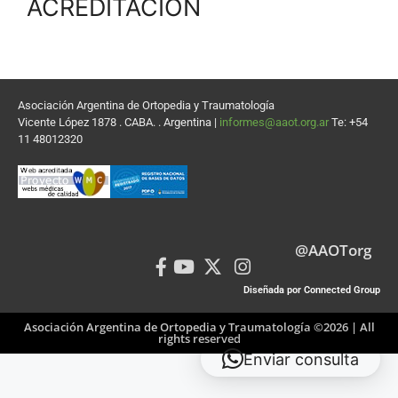
ACREDITACIÓN
Asociación Argentina de Ortopedia y Traumatología
Vicente López 1878 . CABA. . Argentina |
informes@aaot.org.ar
Te: +54
11 48012320
@AAOTorg
Diseñada por Connected Group
Asociación Argentina de Ortopedia y Traumatología ©2026 | All
rights reserved
Enviar consulta