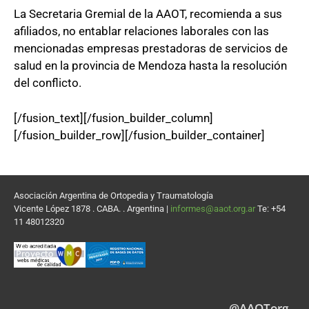
La Secretaria Gremial de la AAOT, recomienda a sus
afiliados, no entablar relaciones laborales con las
mencionadas empresas prestadoras de servicios de
salud en la provincia de Mendoza hasta la resolución
del conflicto.
[/fusion_text][/fusion_builder_column]
[/fusion_builder_row][/fusion_builder_container]
Asociación Argentina de Ortopedia y Traumatología
Vicente López 1878 . CABA. . Argentina |
informes@aaot.org.ar
Te: +54
11 48012320
@AAOTorg