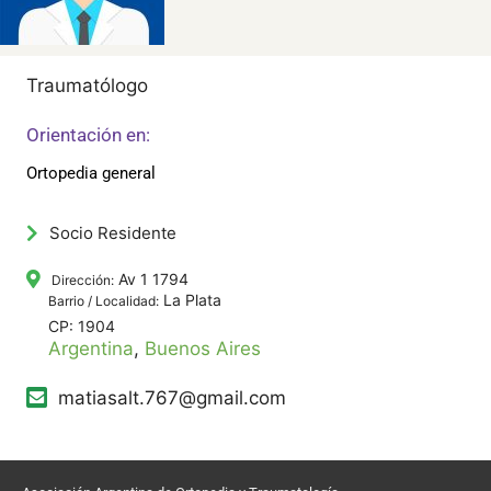
Traumatólogo
Orientación en:
Ortopedia general
Socio Residente
Av 1 1794
Dirección:
La Plata
Barrio / Localidad:
CP: 1904
Argentina
,
Buenos Aires
matiasalt.767@gmail.com