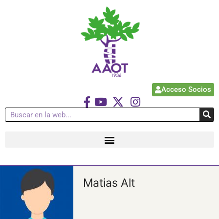
Acceso Socios
Matias Alt