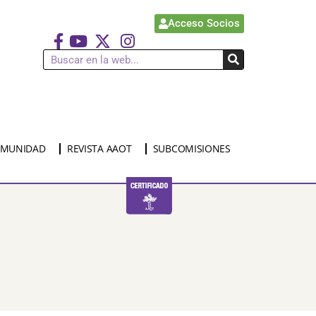
Acceso Socios
MUNIDAD
REVISTA AAOT
SUBCOMISIONES