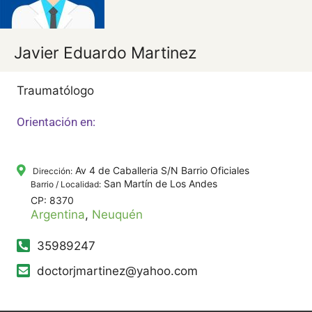
Javier Eduardo Martinez
Traumatólogo
Orientación en:
Av 4 de Caballeria S/N Barrio Oficiales
Dirección:
San Martín de Los Andes
Barrio / Localidad:
CP: 8370
Argentina
,
Neuquén
35989247
doctorjmartinez@yahoo.com