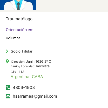
Traumatólogo
Orientación en:
Columna
Socio Titular
Junin 1626 2º C
Dirección:
Recoleta
Barrio / Localidad:
CP: 1113
Argentina
,
CABA
4806-1903
hsarramea@gmail.com