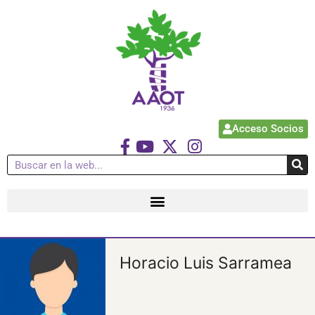
Acceso Socios
Horacio Luis Sarramea