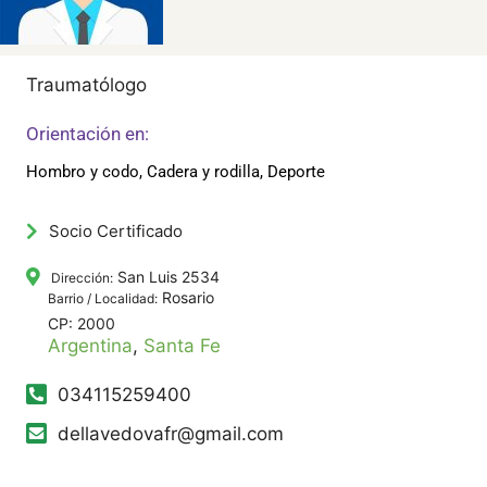
Traumatólogo
Orientación en:
Hombro y codo, Cadera y rodilla, Deporte
Socio Certificado
San Luis 2534
Dirección:
Rosario
Barrio / Localidad:
CP: 2000
Argentina
,
Santa Fe
034115259400
dellavedovafr@gmail.com