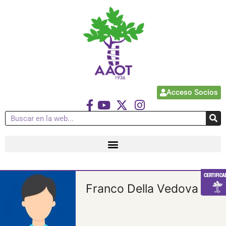
Acceso Socios
Franco Della Vedova