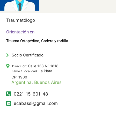
Traumatólogo
Orientación en:
Trauma Ortopédico, Cadera y rodilla
Socio Certificado
Calle 138 Nº 1818
Dirección:
La Plata
Barrio / Localidad:
CP: 1900
Argentina
,
Buenos Aires
0221-15-601-48
ecabassi@gmail.com