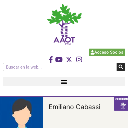
Acceso Socios
Emiliano Cabassi