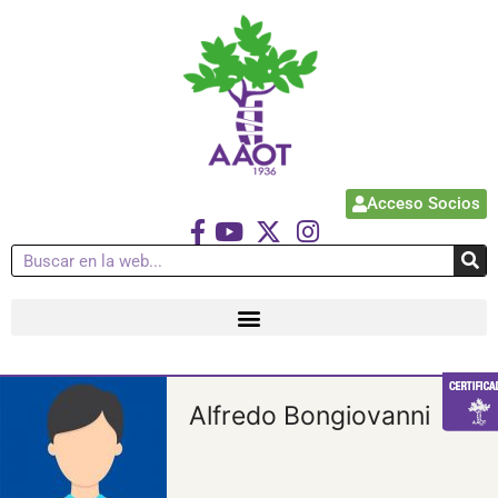
Acceso Socios
Alfredo Bongiovanni