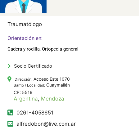
Traumatólogo
Orientación en:
Cadera y rodilla, Ortopedia general
Socio Certificado
Acceso Este 1070
Dirección:
Guaymallén
Barrio / Localidad:
CP: 5519
Argentina
,
Mendoza
0261-4058651
alfredobon@live.com.ar