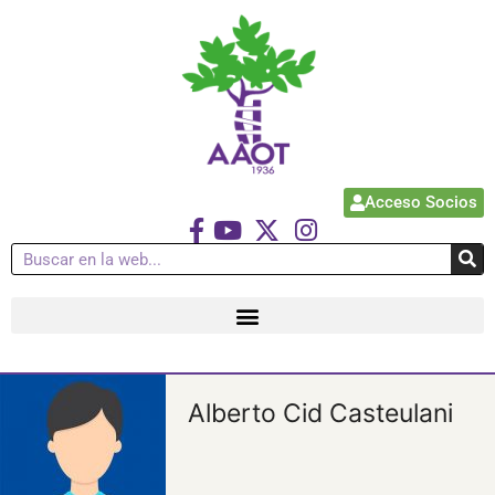
Acceso Socios
Alberto Cid Casteulani