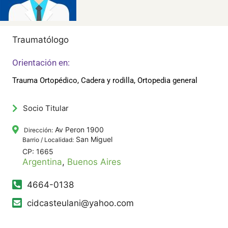
Traumatólogo
Orientación en:
Trauma Ortopédico, Cadera y rodilla, Ortopedia general
Socio Titular
Av Peron 1900
Dirección:
San Miguel
Barrio / Localidad:
CP: 1665
Argentina
,
Buenos Aires
4664-0138
cidcasteulani@yahoo.com